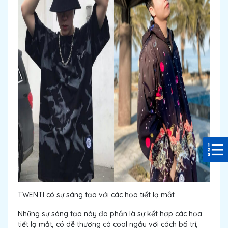
TWENTI có sự sáng tạo với các họa tiết lạ mắt
Những sự sáng tạo này đa phần là sự kết hợp các họa
tiết lạ mắt, có dễ thương có cool ngầu với cách bố trí,