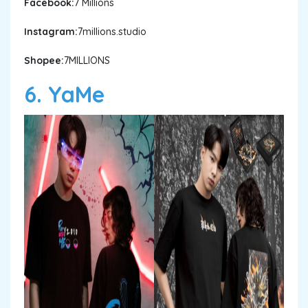
Facebook:
7 Millions
Instagram:
7millions.studio
Shopee:
7MILLIONS
6. YaMe