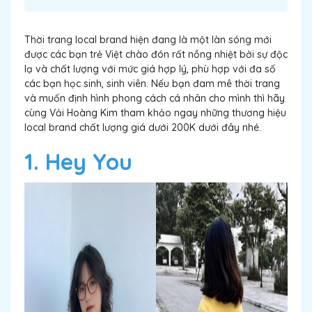
Thời trang local brand hiện đang là một làn sóng mới
được các bạn trẻ Việt chào đón rất nồng nhiệt bởi sự độc
lạ và chất lượng với mức giá hợp lý, phù hợp với đa số
các bạn học sinh, sinh viên. Nếu bạn đam mê thời trang
và muốn định hình phong cách cá nhân cho mình thì hãy
cùng
Vải Hoàng Kim
tham khảo ngay những thương hiệu
local brand chất lượng giá dưới 200K dưới đây nhé.
1. Hey You