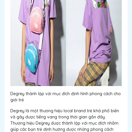
Degrey thành lập với mục đích định hình phong cách cho
giới trẻ
Degrey là một thương hiệu local brand trẻ khá phổ biến
và gây được tiếng vang trong thời gian gần đây.
Thương hiệu Degrey được thành lập với mục đích nhằm
giúp các bạn trẻ định hướng được những phong cách