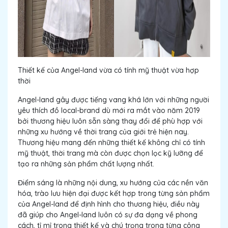
Thiết kế của Angel-land vừa có tính mỹ thuật vừa hợp
thời
Angel-land gây được tiếng vang khá lớn với những người
yêu thích đồ local-brand dù mới ra mắt vào năm 2019
bởi thương hiệu luôn sẵn sàng thay đổi để phù hợp với
những xu hướng về thời trang của giới trẻ hiện nay.
Thương hiệu mang đến những thiết kế không chỉ có tính
mỹ thuật, thời trang mà còn được chọn lọc kỹ lưỡng để
tạo ra những sản phẩm chất lượng nhất.
Điểm sáng là những nội dung, xu hướng của các nền văn
hóa, trào lưu hiện đại được kết hợp trong từng sản phẩm
của Angel-land để định hình cho thương hiệu, điều này
đã giúp cho Angel-land luôn có sự đa dạng về phong
cách, tỉ mỉ trong thiết kế và chú trọng trong từng công