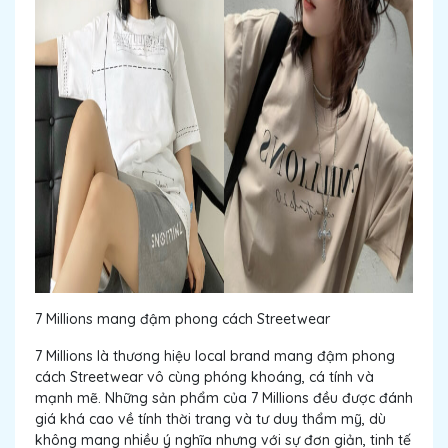
7 Millions mang đậm phong cách Streetwear
7 Millions là thương hiệu local brand mang đậm phong
cách Streetwear vô cùng phóng khoáng, cá tính và
mạnh mẽ. Những sản phẩm của 7 Millions đều được đánh
giá khá cao về tính thời trang và tư duy thẩm mỹ, dù
không mang nhiều ý nghĩa nhưng với sự đơn giản, tinh tế