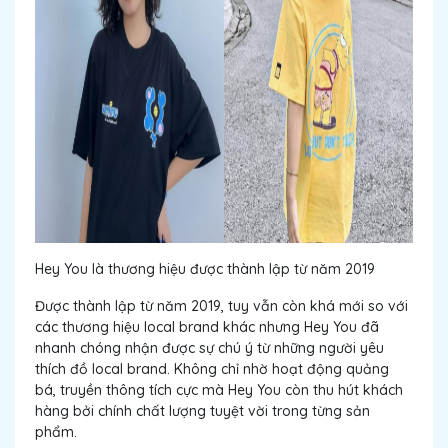
Hey You là thương hiệu được thành lập từ năm 2019
Được thành lập từ năm 2019, tuy vẫn còn khá mới so với
các thương hiệu local brand khác nhưng Hey You đã
nhanh chóng nhận được sự chú ý từ những người yêu
thích đồ local brand. Không chỉ nhờ hoạt động quảng
bá, truyền thông tích cực mà Hey You còn thu hút khách
hàng bởi chính chất lượng tuyệt vời trong từng sản
phẩm.