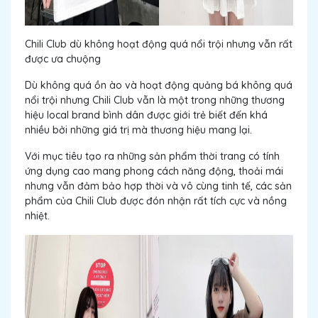
Chili Club dù không hoạt động quá nổi trội nhưng vẫn rất
được ưa chuộng
Dù không quá ồn ào và hoạt động quảng bá không quá
nổi trội nhưng Chili Club vẫn là một trong những thương
hiệu local brand bình dân được giới trẻ biết đến khá
nhiều bởi những giá trị mà thương hiệu mang lại.
Với mục tiêu tạo ra những sản phẩm thời trang có tính
ứng dụng cao mang phong cách năng động, thoải mái
nhưng vẫn đảm bảo hợp thời và vô cùng tinh tế, các sản
phẩm của Chili Club được đón nhận rất tích cực và nồng
nhiệt.