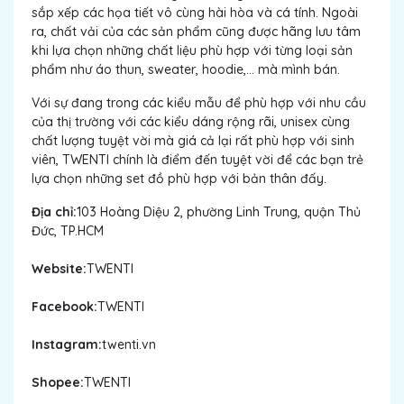
sắp xếp các họa tiết vô cùng hài hòa và cá tính. Ngoài
ra, chất vải của các sản phẩm cũng được hãng lưu tâm
khi lựa chọn những chất liệu phù hợp với từng loại sản
phẩm như áo thun, sweater, hoodie,... mà mình bán.
Với sự đang trong các kiểu mẫu để phù hợp với nhu cầu
của thị trường với các kiểu dáng rộng rãi, unisex cùng
chất lượng tuyệt vời mà giá cả lại rất phù hợp với sinh
viên, TWENTI chính là điểm đến tuyệt vời để các bạn trẻ
lựa chọn những set đồ phù hợp với bản thân đấy.
Địa chỉ:
103 Hoàng Diệu 2, phường Linh Trung, quận Thủ
Đức, TP.HCM
Website:
TWENTI
Facebook:
TWENTI
Instagram:
twenti.vn
Shopee:
TWENTI