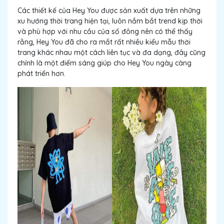
Các thiết kế của Hey You được sản xuất dựa trên những
xu hướng thời trang hiện tại, luôn nắm bắt trend kịp thời
và phù hợp với nhu cầu của số đông nên có thể thấy
rằng, Hey You đã cho ra mắt rất nhiều kiểu mẫu thời
trang khác nhau một cách liên tục và đa dạng, đây cũng
chính là một điểm sáng giúp cho Hey You ngày càng
phát triển hơn.