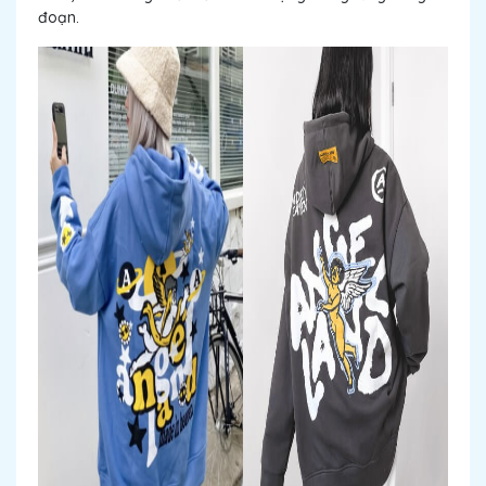
đoạn.