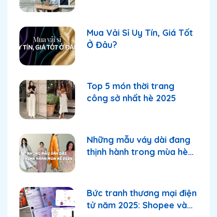
2026
Mua Vải Sỉ Uy Tín, Giá Tốt
Ở Đâu?
Top 5 món thời trang
công sở nhất hè 2025
Những mẫu váy dài đang
thịnh hành trong mùa hè
2025
Bức tranh thương mại điện
tử năm 2025: Shopee và