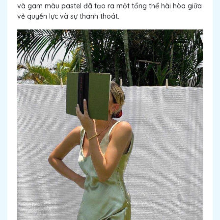
và gam màu pastel đã tạo ra một tổng thể hài hòa giữa
vẻ quyền lực và sự thanh thoát.