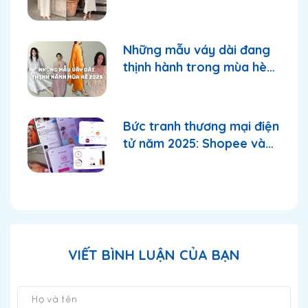
Những mẫu váy dài đang
thịnh hành trong mùa hè
2025
Bức tranh thương mại điện
tử năm 2025: Shopee và
TikTok Shop tiếp tục
thống lĩnh thị trường?
VIẾT BÌNH LUẬN CỦA BẠN