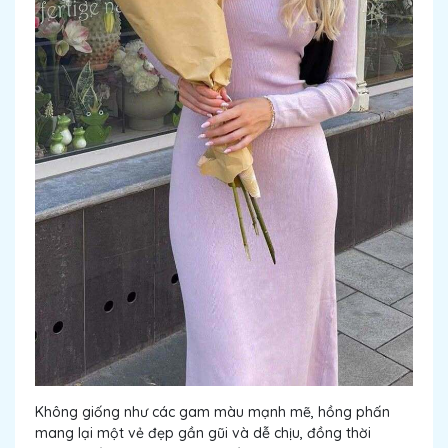
Không giống như các gam màu mạnh mẽ, hồng phấn
mang lại một vẻ đẹp gần gũi và dễ chịu, đồng thời