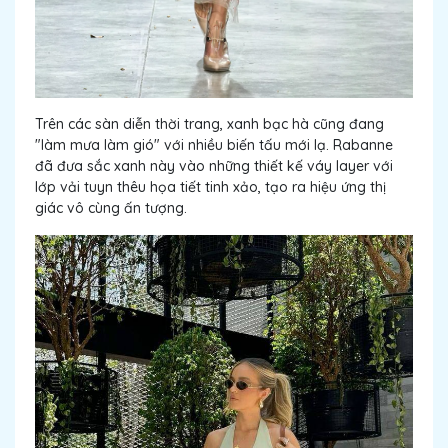
Trên các sàn diễn thời trang, xanh bạc hà cũng đang
"làm mưa làm gió" với nhiều biến tấu mới lạ. Rabanne
đã đưa sắc xanh này vào những thiết kế váy layer với
lớp vải tuyn thêu họa tiết tinh xảo, tạo ra hiệu ứng thị
giác vô cùng ấn tượng.