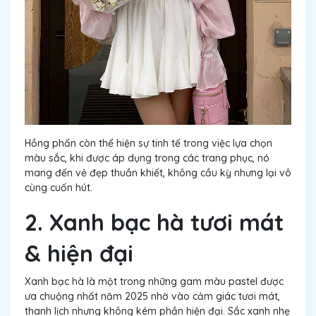
Hồng phấn còn thể hiện sự tinh tế trong việc lựa chọn
màu sắc, khi được áp dụng trong các trang phục, nó
mang đến vẻ đẹp thuần khiết, không cầu kỳ nhưng lại vô
cùng cuốn hút.
2. Xanh bạc hà tươi mát
& hiện đại
Xanh bạc hà là một trong những gam màu pastel được
ưa chuộng nhất năm 2025 nhờ vào cảm giác tươi mát,
thanh lịch nhưng không kém phần hiện đại. Sắc xanh nhẹ