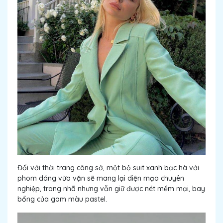
Đối với thời trang công sở, một bộ suit xanh bạc hà với
phom dáng vừa vặn sẽ mang lại diện mạo chuyên
nghiệp, trang nhã nhưng vẫn giữ được nét mềm mại, bay
bổng của gam màu pastel.