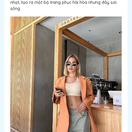
nhạt, tạo ra một bộ trang phục hài hòa nhưng đầy sức
sống.