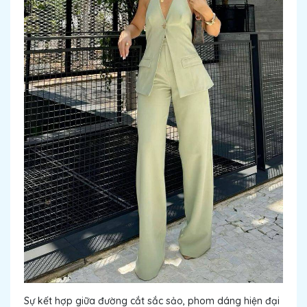
Sự kết hợp giữa đường cắt sắc sảo, phom dáng hiện đại