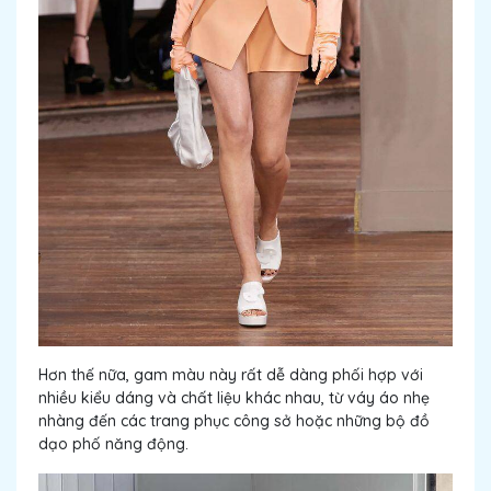
Hơn thế nữa, gam màu này rất dễ dàng phối hợp với
nhiều kiểu dáng và chất liệu khác nhau, từ váy áo nhẹ
nhàng đến các trang phục công sở hoặc những bộ đồ
dạo phố năng động.