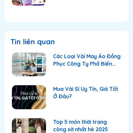
TikTok Shop tiếp tục
thống lĩnh thị trường?
Tin liên quan
Các Loại Vải May Áo Đồng
Phục Công Ty Phổ Biến
2026
Mua Vải Sỉ Uy Tín, Giá Tốt
Ở Đâu?
Top 5 món thời trang
công sở nhất hè 2025