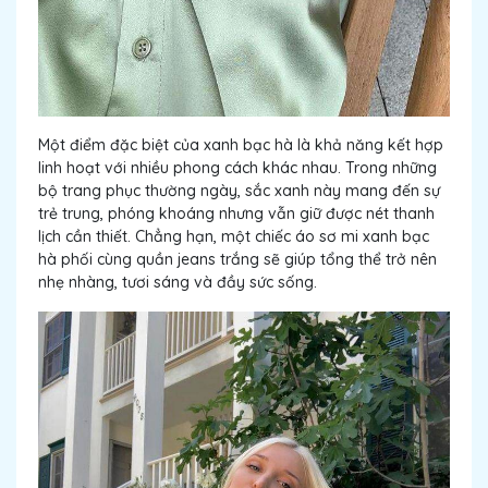
Một điểm đặc biệt của xanh bạc hà là khả năng kết hợp
linh hoạt với nhiều phong cách khác nhau. Trong những
bộ trang phục thường ngày, sắc xanh này mang đến sự
trẻ trung, phóng khoáng nhưng vẫn giữ được nét thanh
lịch cần thiết. Chẳng hạn, một chiếc áo sơ mi xanh bạc
hà phối cùng quần jeans trắng sẽ giúp tổng thể trở nên
nhẹ nhàng, tươi sáng và đầy sức sống.