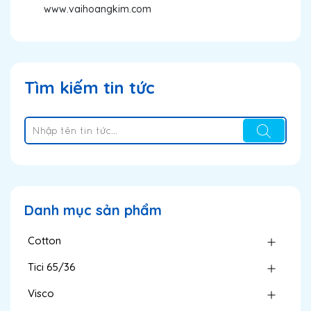
www.vaihoangkim.com
Tìm kiếm tin tức
Danh mục sản phẩm
Cotton
Tici 65/36
Visco