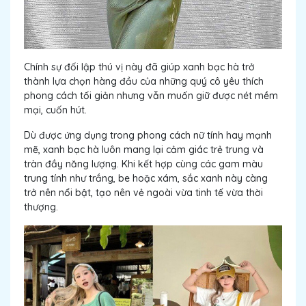
Chính sự đối lập thú vị này đã giúp xanh bạc hà trở
thành lựa chọn hàng đầu của những quý cô yêu thích
phong cách tối giản nhưng vẫn muốn giữ được nét mềm
mại, cuốn hút.
Dù được ứng dụng trong phong cách nữ tính hay mạnh
mẽ, xanh bạc hà luôn mang lại cảm giác trẻ trung và
tràn đầy năng lượng. Khi kết hợp cùng các gam màu
trung tính như trắng, be hoặc xám, sắc xanh này càng
trở nên nổi bật, tạo nên vẻ ngoài vừa tinh tế vừa thời
thượng.