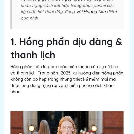
khảo ngay cách kết hợp trang phục pastel cực
kỳ cuốn hút dưới đây. Cùng
Vải Hoàng Kim
điểm
qua nhé!
1. Hồng phấn dịu dàng &
thanh lịch
Hồng phấn luôn là gam màu biểu tượng của sự nữ tính
và thanh lịch. Trong năm 2025, xu hướng diện hồng phấn
không còn bó hẹp trong những thiết kế mềm mại mà
được ứng dụng rộng rãi vào nhiều phong cách khác
nhau.