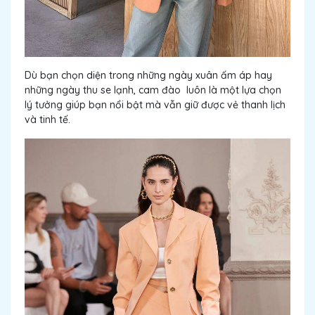
Dù bạn chọn diện trong những ngày xuân ấm áp hay
những ngày thu se lạnh, cam đào luôn là một lựa chọn
lý tưởng giúp bạn nổi bật mà vẫn giữ được vẻ thanh lịch
và tinh tế.