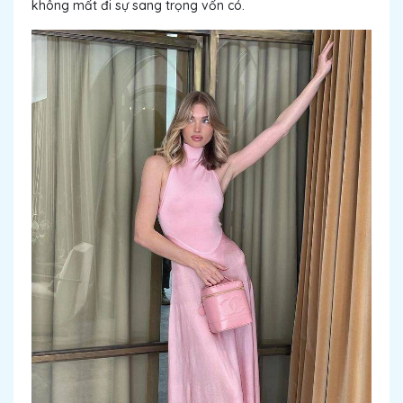
không mất đi sự sang trọng vốn có.