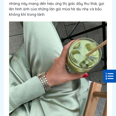
nhàng này mang đến hiệu ứng thị giác đầy thư thái, gợi
lên hình ảnh của những làn gió mùa hè dịu nhẹ và bầu
không khí trong lành.