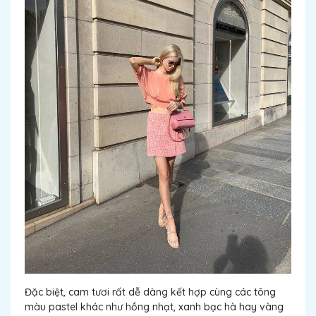
Đặc biệt, cam tươi rất dễ dàng kết hợp cùng các tông
màu pastel khác như hồng nhạt, xanh bạc hà hay vàng