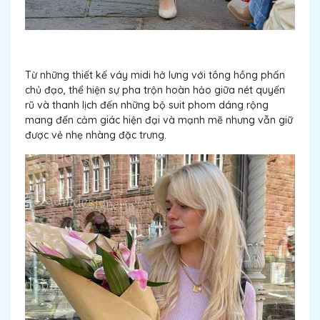
Từ những thiết kế váy midi hở lưng với tông hồng phấn
chủ đạo, thể hiện sự pha trộn hoàn hảo giữa nét quyến
rũ và thanh lịch đến những bộ suit phom dáng rộng
mang đến cảm giác hiện đại và mạnh mẽ nhưng vẫn giữ
được vẻ nhẹ nhàng đặc trưng.