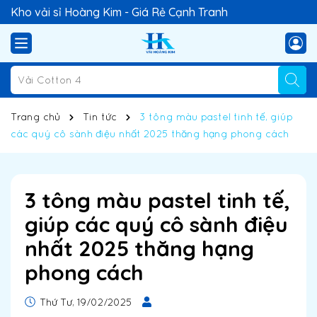
Kho vải sỉ Hoàng Kim - Giá Rẻ Cạnh Tranh
Trang chủ
Tin tức
3 tông màu pastel tinh tế, giúp
các quý cô sành điệu nhất 2025 thăng hạng phong cách
3 tông màu pastel tinh tế,
giúp các quý cô sành điệu
nhất 2025 thăng hạng
phong cách
Thứ Tư, 19/02/2025