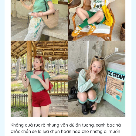
Không quá rực rỡ nhưng vẫn đủ ấn tượng, xanh bạc hà
chắc chắn sẽ là lựa chọn hoàn hảo cho những ai muốn