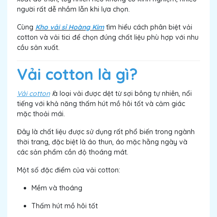
người rất dễ nhầm lẫn khi lựa chọn.
Cùng
Kho vải sỉ Hoàng Kim
tìm hiểu cách phân biệt vải
cotton và vải tici để chọn đúng chất liệu phù hợp với nhu
cầu sản xuất.
Vải cotton là gì?
Vải cotton
l
à loại vải được dệt từ sợi bông tự nhiên, nổi
tiếng với khả năng thấm hút mồ hôi tốt và cảm giác
mặc thoải mái.
Đây là chất liệu được sử dụng rất phổ biến trong ngành
thời trang, đặc biệt là áo thun, áo mặc hằng ngày và
các sản phẩm cần độ thoáng mát.
Một số đặc điểm của vải cotton:
Mềm và thoáng
Thấm hút mồ hôi tốt