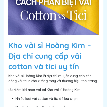
Kho vải sỉ Hoàng Kim –
Địa chỉ cung cấp vải
cotton và tici uy tín
Kho vải sỉ Hoàng Kim là địa chỉ chuyên cung cấp các
dòng vải thun cho xưởng may và thương hiệu thời trang.
Ưu điểm khi mua vải tại Kho vải sỉ Hoàng Kim:
Nhiều loại vải cotton và tici để lựa chọn