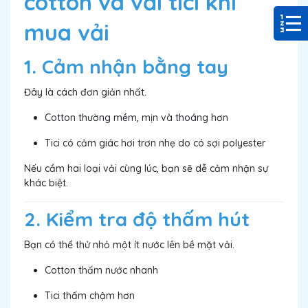
cotton và vải tici khi
mua vải
1. Cảm nhận bằng tay
Đây là cách đơn giản nhất.
Cotton thường mềm, mịn và thoáng hơn
Tici có cảm giác hơi trơn nhẹ do có sợi polyester
Nếu cầm hai loại vải cùng lúc, bạn sẽ dễ cảm nhận sự
khác biệt.
2. Kiểm tra độ thấm hút
Bạn có thể thử nhỏ một ít nước lên bề mặt vải.
Cotton thấm nước nhanh
Tici thấm chậm hơn