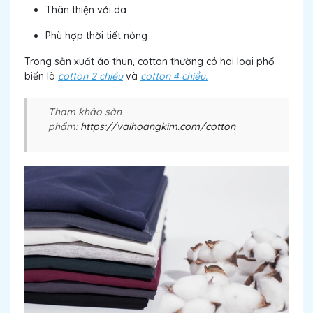
Thân thiện với da
Phù hợp thời tiết nóng
Trong sản xuất áo thun, cotton thường có hai loại phổ
biến là
cotton 2 chiều
và
cotton 4 chiều.
Tham khảo sản
phẩm:
https://vaihoangkim.com/cotton