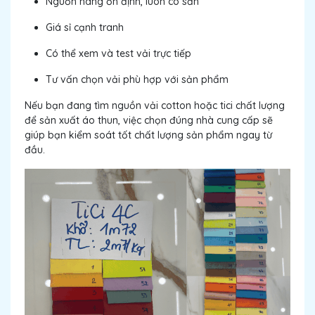
Nguồn hàng ổn định, luôn có sẵn
Giá sỉ cạnh tranh
Có thể xem và test vải trực tiếp
Tư vấn chọn vải phù hợp với sản phẩm
Nếu bạn đang tìm nguồn vải cotton hoặc tici chất lượng
để sản xuất áo thun, việc chọn đúng nhà cung cấp sẽ
giúp bạn kiểm soát tốt chất lượng sản phẩm ngay từ
đầu.