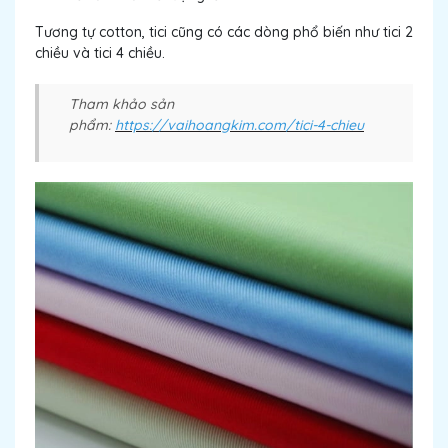
Tương tự cotton, tici cũng có các dòng phổ biến như tici 2
chiều và tici 4 chiều.
Tham khảo sản
phẩm:
https://vaihoangkim.com/tici-4-chieu