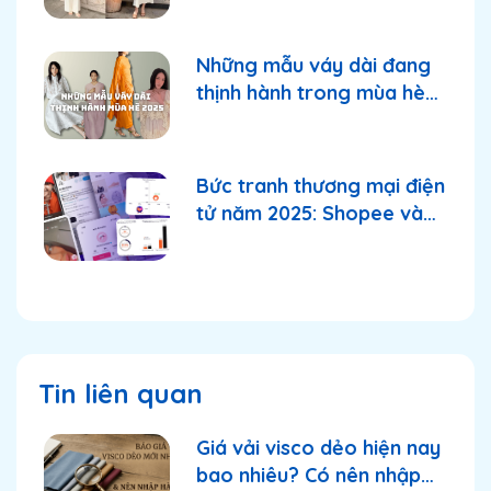
Những mẫu váy dài đang
thịnh hành trong mùa hè
2025
Bức tranh thương mại điện
tử năm 2025: Shopee và
TikTok Shop tiếp tục
thống lĩnh thị trường?
Tin liên quan
Giá vải visco dẻo hiện nay
bao nhiêu? Có nên nhập