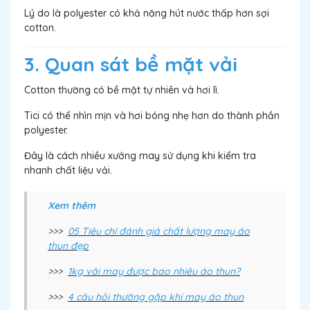
Lý do là polyester có khả năng hút nước thấp hơn sợi
cotton.
3. Quan sát bề mặt vải
Cotton thường có bề mặt tự nhiên và hơi lì.
Tici có thể nhìn mịn và hơi bóng nhẹ hơn do thành phần
polyester.
Đây là cách nhiều xưởng may sử dụng khi kiểm tra
nhanh chất liệu vải.
Xem thêm
>>>
05 Tiêu chí đánh giá chất lượng may áo
thun đẹp
>>>
1kg vải may được bao nhiêu áo thun?
>>>
4 câu hỏi thường gặp khi may áo thun