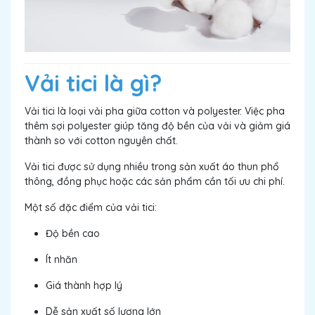
Vải tici là gì?
Vải tici là loại vải pha giữa cotton và polyester. Việc pha
thêm sợi polyester giúp tăng độ bền của vải và giảm giá
thành so với cotton nguyên chất.
Vải tici được sử dụng nhiều trong sản xuất áo thun phổ
thông, đồng phục hoặc các sản phẩm cần tối ưu chi phí.
Một số đặc điểm của vải tici:
Độ bền cao
Ít nhăn
Giá thành hợp lý
Dễ sản xuất số lượng lớn