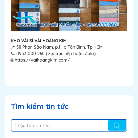
KHO VẢI SỈ VẢI HOÀNG KIM
📍 58 Phan Sào Nam, p.11, q.Tân Bình, Tp.HCM
📞 0933 000 260 (Gọi trực tiếp hoặc Zalo)
🌐
https://vaihoangkim.com/
Tìm kiếm tin tức