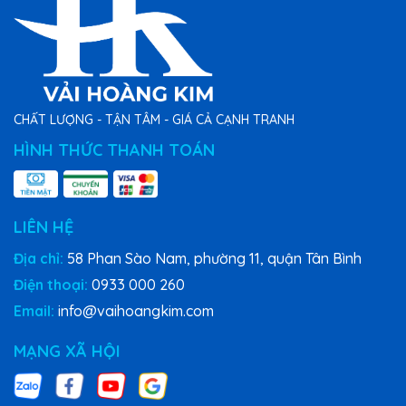
CHẤT LƯỢNG - TẬN TÂM - GIÁ CẢ CẠNH TRANH
HÌNH THỨC THANH TOÁN
LIÊN HỆ
Địa chỉ:
58 Phan Sào Nam, phường 11, quận Tân Bình
Điện thoại:
0933 000 260
Email:
info@vaihoangkim.com
MẠNG XÃ HỘI