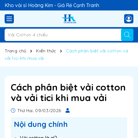
Kho vải sỉ Hoàng Kim - Giá Rẻ Cạnh Tranh
Trang chủ
Kiến thức
Cách phân biệt vải cotton và
vải tici khi mua vải
Cách phân biệt vải cotton
và vải tici khi mua vải
Thứ Hai, 09/03/2026
Nội dung chính