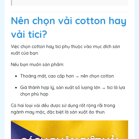
Nên chọn vải cotton hay
vải tici?
Việc chọn cotton hay tici phụ thuộc vào mục đích sản
xuất của bạn.
Nếu bạn muốn sản phẩm:
Thoáng mát, cao cấp hơn → nên chọn cotton
Giá thành hợp lý, sản xuất số lượng lớn → tici là lựa
chọn phù hợp
Cả hai loại vải đều được sử dụng rất rộng rãi trong
ngành may mặc, đặc biệt là sản xuất áo thun.