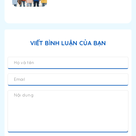
VIẾT BÌNH LUẬN CỦA BẠN