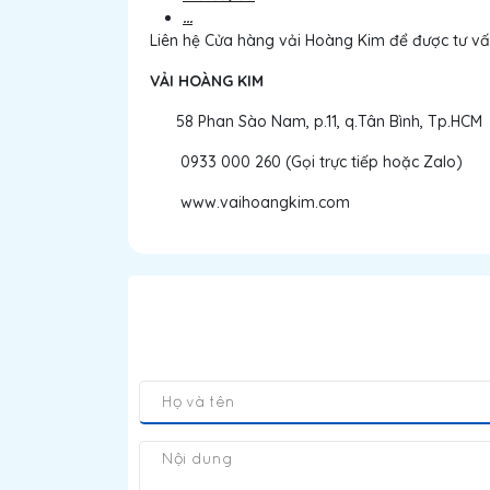
...
Liên hệ Cửa hàng vải Hoàng Kim để được tư vấn
VẢI HOÀNG KIM
58 Phan Sào Nam, p.11, q.Tân Bình, Tp.HCM
0933 000 260 (Gọi trực tiếp hoặc Zalo)
www.vaihoangkim.com