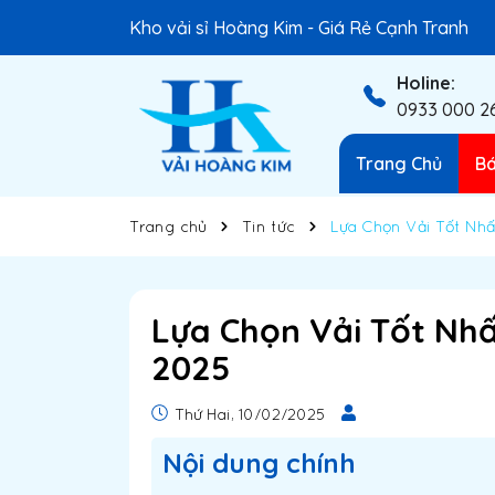
Kho vải sỉ Hoàng Kim - Giá Rẻ Cạnh Tranh
Holine:
0933 000 2
Trang Chủ
Bá
Trang chủ
Tin tức
Lựa Chọn Vải Tốt Nh
Lựa Chọn Vải Tốt Nh
2025
Thứ Hai, 10/02/2025
Nội dung chính