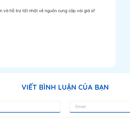
 và hỗ trợ tốt nhất về nguồn cung cấp vải giá sỉ!
VIẾT BÌNH LUẬN CỦA BẠN