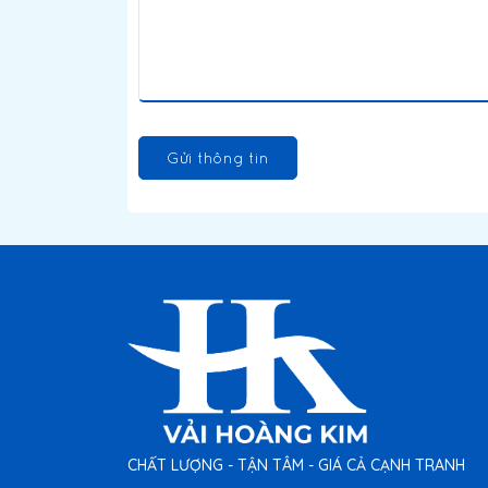
Gửi thông tin
CHẤT LƯỢNG - TẬN TÂM - GIÁ CẢ CẠNH TRANH