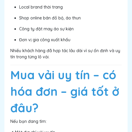
Local brand thời trang
Shop online bán đồ bộ, áo thun
Công ty đặt may áo sự kiện
Đơn vị gia công xuất khẩu
Nhiều khách hàng đã hợp tác lâu dài vì sự ổn định và uy
tín trong từng lô vải.
Mua vải uy tín – có
hóa đơn – giá tốt ở
đâu?
Nếu bạn đang tìm: