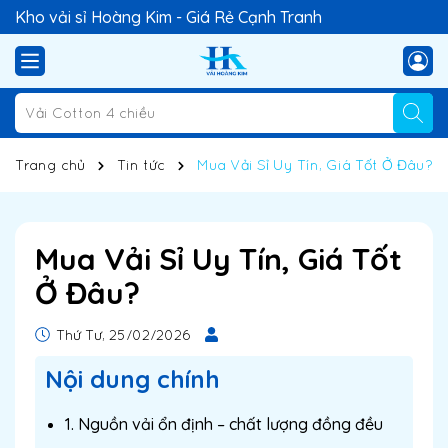
Kho vải sỉ Hoàng Kim - Giá Rẻ Cạnh Tranh
Trang chủ
Tin tức
Mua Vải Sỉ Uy Tín, Giá Tốt Ở Đâu?
Mua Vải Sỉ Uy Tín, Giá Tốt
Ở Đâu?
Thứ Tư, 25/02/2026
Nội dung chính
1. Nguồn vải ổn định – chất lượng đồng đều