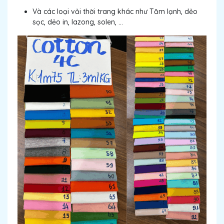
Và các loại vải thời trang khác như Tăm lạnh, dẻo
sọc, dẻo in, lazong, solen, ...