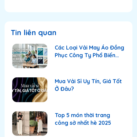
Tin liên quan
Các Loại Vải May Áo Đồng
Phục Công Ty Phổ Biến
2026
Mua Vải Sỉ Uy Tín, Giá Tốt
Ở Đâu?
Top 5 món thời trang
công sở nhất hè 2025