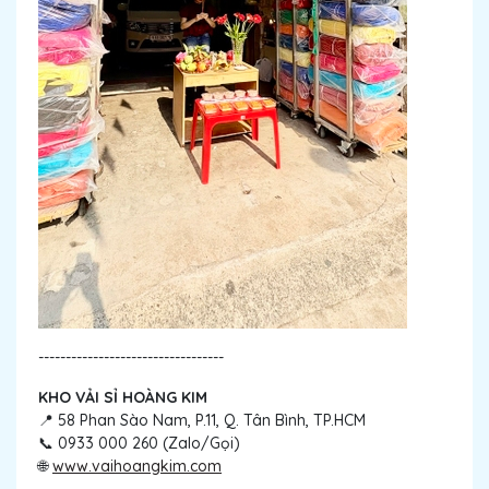
----------------------------------
KHO VẢI SỈ HOÀNG KIM
📍 58 Phan Sào Nam, P.11, Q. Tân Bình, TP.HCM
📞 0933 000 260 (Zalo/Gọi)
🌐
www.vaihoangkim.com