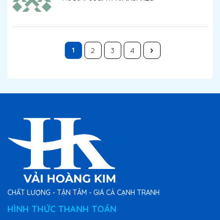
1
2
3
4
CHẤT LƯỢNG - TẬN TÂM - GIÁ CẢ CẠNH TRANH
HÌNH THỨC THANH TOÁN