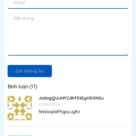
Gửi thông tin
Bình luận (17)
JsdogQUuHYCdhfStEyHSXNSu
23/06/2026
feWocpIaFhgsoJyKn