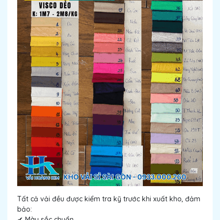
Tất cả vải đều được kiểm tra kỹ trước khi xuất kho, đảm
bảo:
✔ Màu sắc chuẩn