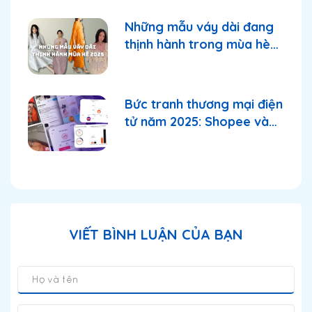
Những mẫu váy dài đang
thịnh hành trong mùa hè
2025
Bức tranh thương mại điện
tử năm 2025: Shopee và
TikTok Shop tiếp tục
thống lĩnh thị trường?
VIẾT BÌNH LUẬN CỦA BẠN