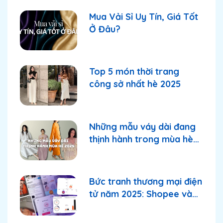
Mua Vải Sỉ Uy Tín, Giá Tốt
Ở Đâu?
Top 5 món thời trang
công sở nhất hè 2025
Những mẫu váy dài đang
thịnh hành trong mùa hè
2025
Bức tranh thương mại điện
tử năm 2025: Shopee và
TikTok Shop tiếp tục
thống lĩnh thị trường?