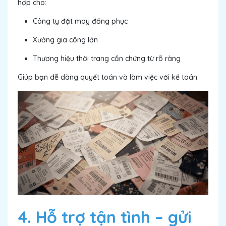
hợp cho:
Công ty đặt may đồng phục
Xưởng gia công lớn
Thương hiệu thời trang cần chứng từ rõ ràng
Giúp bạn dễ dàng quyết toán và làm việc với kế toán.
4. Hỗ trợ tận tình – gửi