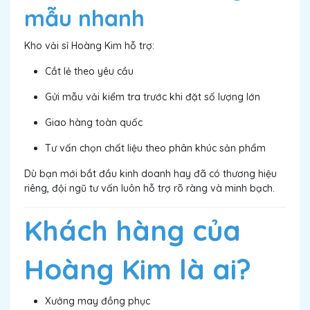
mẫu nhanh
Kho vải sỉ Hoàng Kim hỗ trợ:
Cắt lẻ theo yêu cầu
Gửi mẫu vải kiểm tra trước khi đặt số lượng lớn
Giao hàng toàn quốc
Tư vấn chọn chất liệu theo phân khúc sản phẩm
Dù bạn mới bắt đầu kinh doanh hay đã có thương hiệu
riêng, đội ngũ tư vấn luôn hỗ trợ rõ ràng và minh bạch.
Khách hàng của
Hoàng Kim là ai?
Xưởng may đồng phục