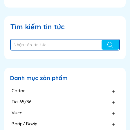
Tìm kiếm tin tức
Danh mục sản phẩm
Cotton
Tici 65/36
Visco
Borip/ Bozip