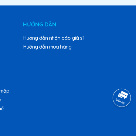
HƯỚNG DẪN
Hướng dẫn nhận báo giá sỉ
Hướng dẫn mua hàng
 mập
n
hể