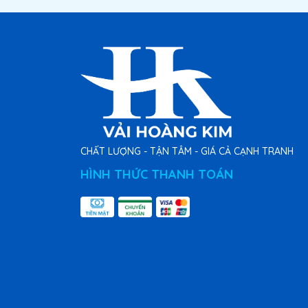
CHẤT LƯỢNG - TẬN TÂM - GIÁ CẢ CẠNH TRANH
HÌNH THỨC THANH TOÁN