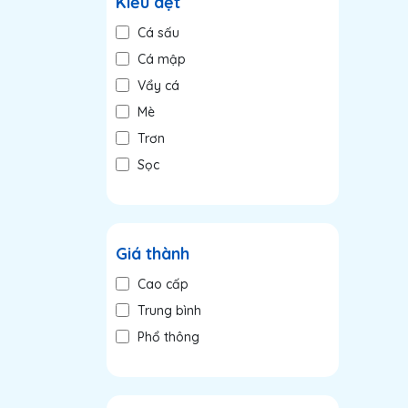
Kiểu dệt
Cá sấu
Cá mập
Vẩy cá
Mè
Trơn
Sọc
Giá thành
Cao cấp
Trung bình
Phổ thông