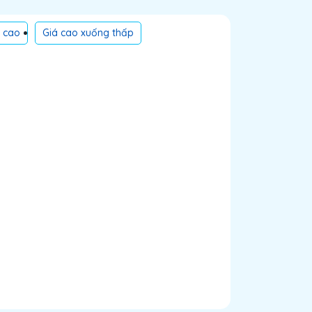
n cao
Giá cao xuống thấp