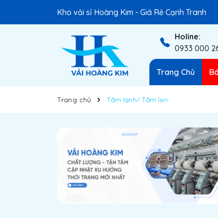
Kho vải sỉ Hoàng Kim - Giá Rẻ Cạnh Tranh
Holine:
0933 000 2
Trang Chủ
Bá
Trang chủ
Tăm lạnh/ Tăm len