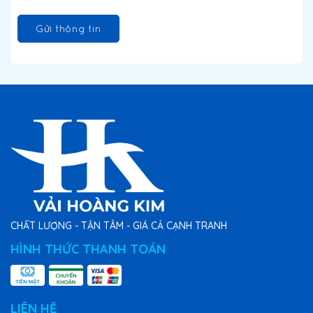
Gửi thông tin
CHẤT LƯỢNG - TẬN TÂM - GIÁ CẢ CẠNH TRANH
HÌNH THỨC THANH TOÁN
LIÊN HỆ