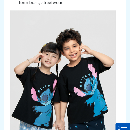
form basic, streetwear.