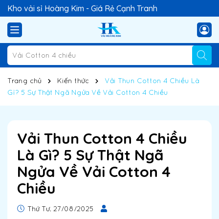
Kho vải sỉ Hoàng Kim - Giá Rẻ Cạnh Tranh
Trang chủ
Kiến thức
Vải Thun Cotton 4 Chiều Là
Gì? 5 Sự Thật Ngã Ngửa Về Vải Cotton 4 Chiều
Vải Thun Cotton 4 Chiều
Là Gì? 5 Sự Thật Ngã
Ngửa Về Vải Cotton 4
Chiều
Thứ Tư, 27/08/2025