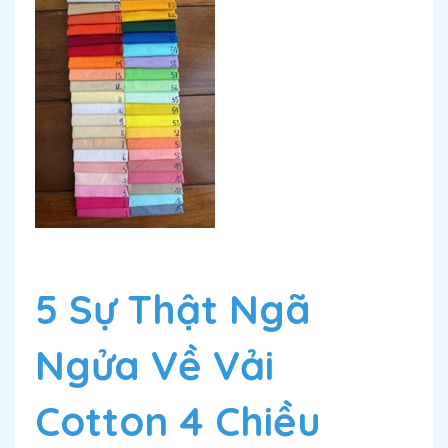
5 Sự Thật Ngã
Ngửa Về Vải
Cotton 4 Chiều