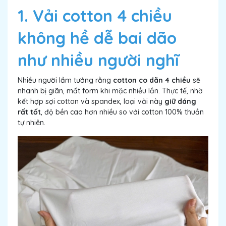
1. Vải cotton 4 chiều
không hề dễ bai dão
như nhiều người nghĩ
Nhiều người lầm tưởng rằng
cotton co dãn 4 chiều
sẽ
nhanh bị giãn, mất form khi mặc nhiều lần. Thực tế, nhờ
kết hợp sợi cotton và spandex, loại vải này
giữ dáng
rất tốt
, độ bền cao hơn nhiều so với cotton 100% thuần
tự nhiên.