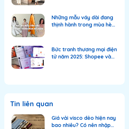
Những mẫu váy dài đang
thịnh hành trong mùa hè
2025
Bức tranh thương mại điện
tử năm 2025: Shopee và
TikTok Shop tiếp tục
thống lĩnh thị trường?
Tin liên quan
Giá vải visco dẻo hiện nay
bao nhiêu? Có nên nhập