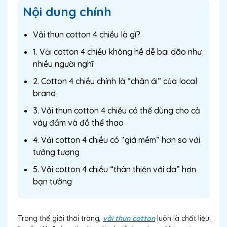
Nội dung chính
Vải thun cotton 4 chiều là gì?
1. Vải cotton 4 chiều không hề dễ bai dão như
nhiều người nghĩ
2. Cotton 4 chiều chính là “chân ái” của local
brand
3. Vải thun cotton 4 chiều có thể dùng cho cả
váy đầm và đồ thể thao
4. Vải cotton 4 chiều có “giá mềm” hơn so với
tưởng tượng
5. Vải cotton 4 chiều “thân thiện với da” hơn
bạn tưởng
Trong thế giới thời trang,
vải thun cotton
luôn là chất liệu