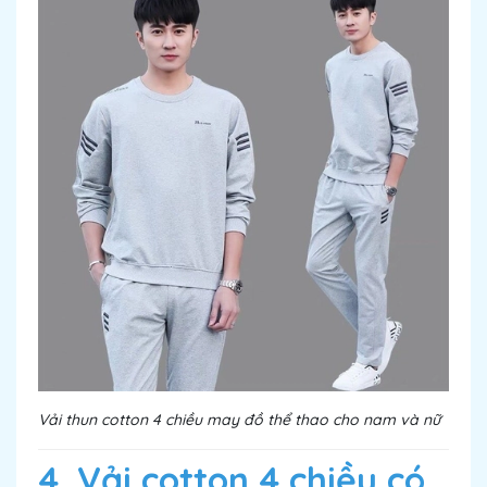
Vải thun cotton 4 chiều may đồ thể thao cho nam và nữ
4. Vải cotton 4 chiều có