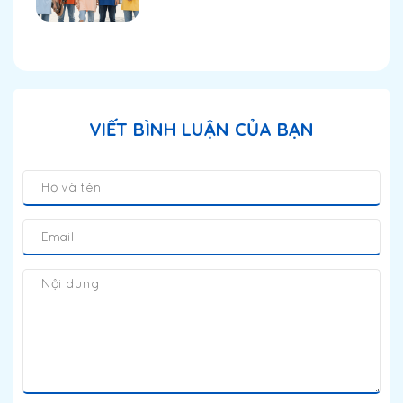
VIẾT BÌNH LUẬN CỦA BẠN