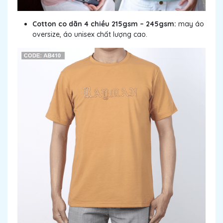
Cotton co dãn 4 chiều 215gsm – 245gsm:
may áo
oversize, áo unisex chất lượng cao.