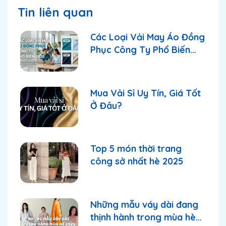
Tin liên quan
Các Loại Vải May Áo Đồng
Phục Công Ty Phổ Biến
2026
Mua Vải Sỉ Uy Tín, Giá Tốt
Ở Đâu?
Top 5 món thời trang
công sở nhất hè 2025
Những mẫu váy dài đang
thịnh hành trong mùa hè