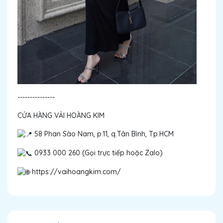
---------------
CỬA HÀNG VẢI HOÀNG KIM
58 Phan Sào Nam, p.11, q.Tân Bình, Tp.HCM
0933 000 260 (Gọi trực tiếp hoặc Zalo)
https://vaihoangkim.com/