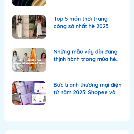
Top 5 món thời trang
công sở nhất hè 2025
Những mẫu váy dài đang
thịnh hành trong mùa hè
2025
Bức tranh thương mại điện
tử năm 2025: Shopee và
TikTok Shop tiếp tục
thống lĩnh thị trường?