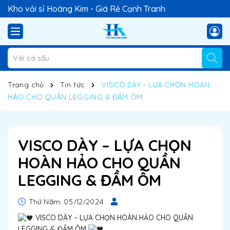
Kho vải sỉ Hoàng Kim - Giá Rẻ Cạnh Tranh
Trang chủ
Tin tức
VISCO DÀY – LỰA CHỌN HOÀN
HẢO CHO QUẦN LEGGING & ĐẦM ÔM
VISCO DÀY – LỰA CHỌN
HOÀN HẢO CHO QUẦN
LEGGING & ĐẦM ÔM
Thứ Năm, 05/12/2024
VISCO DÀY – LỰA CHỌN HOÀN HẢO CHO QUẦN
LEGGING & ĐẦM ÔM