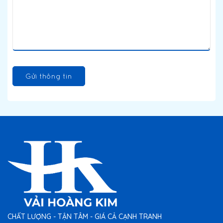
Gửi thông tin
CHẤT LƯỢNG - TẬN TÂM - GIÁ CẢ CẠNH TRANH