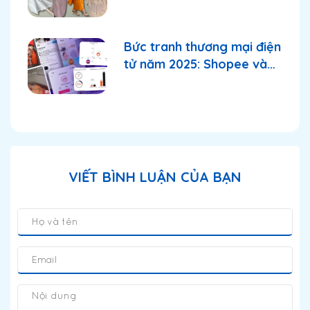
2025
Bức tranh thương mại điện
tử năm 2025: Shopee và
TikTok Shop tiếp tục
thống lĩnh thị trường?
VIẾT BÌNH LUẬN CỦA BẠN