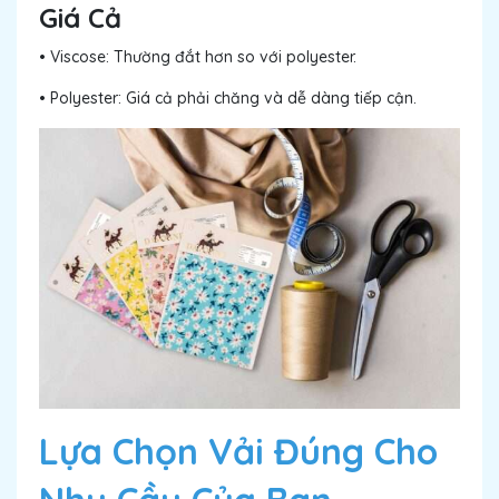
Giá Cả
• Viscose: Thường đắt hơn so với polyester.
• Polyester: Giá cả phải chăng và dễ dàng tiếp cận.
Lựa Chọn Vải Đúng Cho