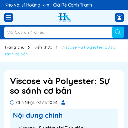
Kho vải sỉ Hoàng Kim - Giá Rẻ Cạnh Tranh
Trang chủ
Kiến thức
Viscose và Polyester: Sự so
sánh cơ bản
Viscose và Polyester: Sự
so sánh cơ bản
Chủ Nhật, 03/11/2024
Nội dung chính