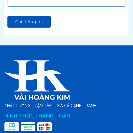
Gửi thông tin
CHẤT LƯỢNG - TẬN TÂM - GIÁ CẢ CẠNH TRANH
HÌNH THỨC THANH TOÁN