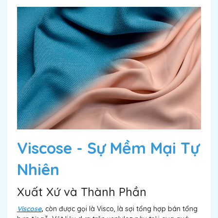
Viscose - Sự Mềm Mại Tự
Nhiên
Xuất Xứ và Thành Phần
Viscose
,
còn được gọi là Visco, là sợi tổng hợp bán tổng