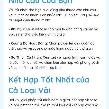
Nhu Cầu Của Bạn
Vải tốt nhất cho bạn cuối cùng phụ thuộc vào nhu cầu
và ưu tiên cá nhân. Cân nhắc các yếu tố sau đây để đưa
ra quyết định thông minh:
• Khí hậu:
Chọn viscose cho môi trường nóng và ẩm và
polyester cho điều kiện lạnh và gió.
• Cường Độ Hoạt Động:
Chọn polyester cho quần áo
thể thao và viscose cho mặc hàng ngày và thư giãn.
• Sở Thích Cá Nhân:
Xem xét vẻ ngoại hình, cảm giác và
rủ của mỗi loại vải và chọn loại phù hợp với phong cách
và sự thoải mái cá nhân của bạn.
Kết Hợp Tốt Nhất của
Cả Loại Vải
Đôi khi, giải pháp tốt nhất nằm ở giữa. Kết hợp viscose
và polyester có thể tạo ra một loại vải kết hợp các đặc