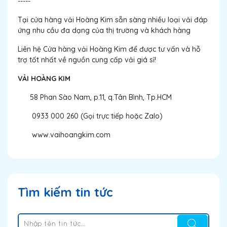
-----
Tại cửa hàng vải Hoàng Kim sẵn sàng nhiều loại vải đáp
ứng nhu cầu đa dạng của thị trường và khách hàng
Liên hệ Cửa hàng vải Hoàng Kim để được tư vấn và hỗ
trợ tốt nhất về nguồn cung cấp vải giá sỉ!
VẢI HOÀNG KIM
58 Phan Sào Nam, p.11, q.Tân Bình, Tp.HCM
0933 000 260 (Gọi trực tiếp hoặc Zalo)
www.vaihoangkim.com
Tìm kiếm tin tức