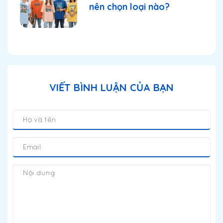
nên chọn loại nào?
VIẾT BÌNH LUẬN CỦA BẠN