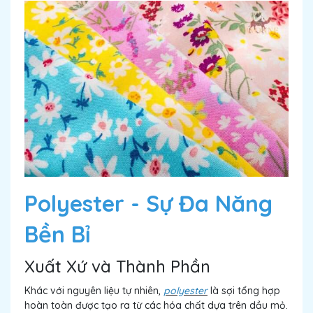
Polyester - Sự Đa Năng
Bền Bỉ
Xuất Xứ và Thành Phần
Khác với nguyên liệu tự nhiên,
polyester
là sợi tổng hợp
hoàn toàn được tạo ra từ các hóa chất dựa trên dầu mỏ.