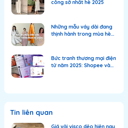
công sở nhất hè 2025
Những mẫu váy dài đang
thịnh hành trong mùa hè
2025
Bức tranh thương mại điện
tử năm 2025: Shopee và
TikTok Shop tiếp tục
thống lĩnh thị trường?
Tin liên quan
Giá vải visco dẻo hiện nay