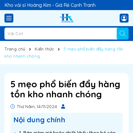
Kho vải sỉ Hoàng Kim - Giá Rẻ Cạnh Tranh
Trang chủ
Kiến thức
5 mẹo phổ biến đẩy hàng tồn
kho nhanh chóng
5 mẹo phổ biến đẩy hàng
tồn kho nhanh chóng
Thứ Năm, 14/11/2024
Nội dung chính