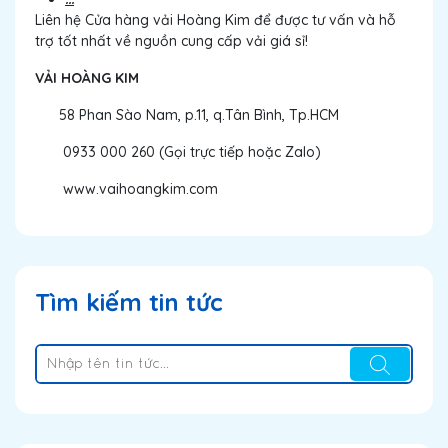
Liên hệ Cửa hàng vải Hoàng Kim để được tư vấn và hỗ
trợ tốt nhất về nguồn cung cấp vải giá sỉ!
VẢI HOÀNG KIM
58 Phan Sào Nam, p.11, q.Tân Bình, Tp.HCM
0933 000 260 (Gọi trực tiếp hoặc Zalo)
www.vaihoangkim.com
Tìm kiếm tin tức