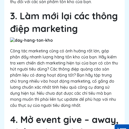
thụ đối với các sản phẩm tồn kho của bạn.
3. Làm mới lại các thông
điệp marketing
Công tác marketing cũng có ảnh hưởng rất lớn, góp
phần đẩy nhanh lượng hàng tồn kho của bạn. Hãy kiểm
tra xem chiến dịch marketing hiện tại của bạn có còn thu
hút người tiêu dùng? Các thông điệp quảng cáo sản
phẩm liệu có đang hoạt động tốt? Bạn hãy tập trung
chú trọng nhiều vào hoạt động marketing, cố gắng đo
lường chuẩn xác nhất tính hiệu quả công cụ đang sử
dụng hiện tại. Nếu chưa đạt được các chỉ tiêu mà bạn
mong muốn thì phải liên tục update để phù hợp với nhu
cầu thực sự của người tiêu dùng nhất.
4. Mở event give – away,