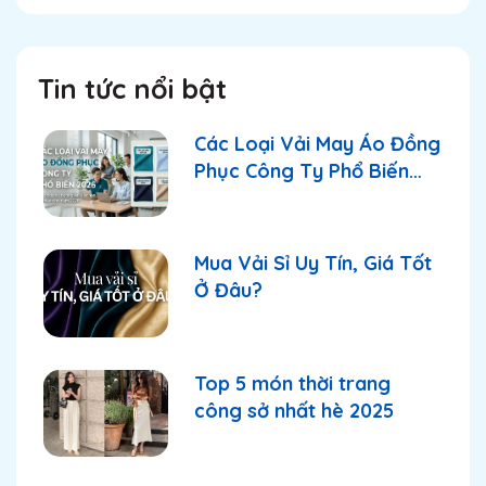
Tin tức nổi bật
Các Loại Vải May Áo Đồng
Phục Công Ty Phổ Biến
2026
Mua Vải Sỉ Uy Tín, Giá Tốt
Ở Đâu?
Top 5 món thời trang
công sở nhất hè 2025