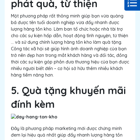
phát quà, từ thiện
Một phương pháp rất thông minh giúp bạn vừa quảng
bá được tên tuổi doanh nghiệp vừa đẩy nhanh được
lượng hàng tồn kho. Làm ban tổ chức hoặc nhà tài trợ
cho các sự kiện hấp dẫn, hoạt động tình nguyện, từ thiện
… và sử dụng chính lượng hàng tồn kho làm quà tặng.
Công tác xã hội sẽ giúp hình ảnh doanh nghiệp của bạn
trở nên đẹp hơn trong mắt khách hàng và đối tác, đồng
thời các sự kiện góp phần đưa thương hiệu của bạn được
nhiều người biết đến – cơ hội sở hữu thêm nhiều khách
hàng tiềm năng hơn.
5. Quà tặng khuyến mãi
đính kèm
Đây là phương pháp marketing mới được chứng minh
đem lại hiệu quả nhất giúp đẩy nhanh lượng hàng tồn