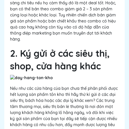
sàng chi tiêu nếu họ cảm thấy đó là một deal tốt. Hoặc,
bạn có thể bán theo combo giảm giá 2 – 3 sản phẩm
cùng loại hoặc khác loại. Tuy nhiên chiến dịch bán giảm
giá sản phẩm hoặc bán chiết khấu theo combo có hiệu
quả cao hay không còn tùy vào có độ hấp dẫn của
thông điệp marketing bạn muốn truyền đạt tới khách
hàng.
2. Ký gửi ở các siêu thị,
shop, cửa hàng khác
Nếu như các cửa hàng của bạn chưa thể phân phối được
hết lượng sản phẩm tồn kho thì hãy thử kí gửi ở các đại
siêu thị, bách hóa hoặc các đại lý khác xem? Các trung
tâm thương mại, siêu thị bán lẻ thường là nơi đón một
lượng khách hàng khổng lồ hằng ngày, và đôi khi việc
ký gửi sản phẩm của bạn tại đây sẽ tiếp cận được nhiều
khách hàng có nhu cầu hơn, đẩy mạnh được lượng tiêu