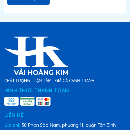
CHẤT LƯỢNG - TẬN TÂM - GIÁ CẢ CẠNH TRANH
HÌNH THỨC THANH TOÁN
LIÊN HỆ
Địa chỉ:
58 Phan Sào Nam, phường 11, quận Tân Bình