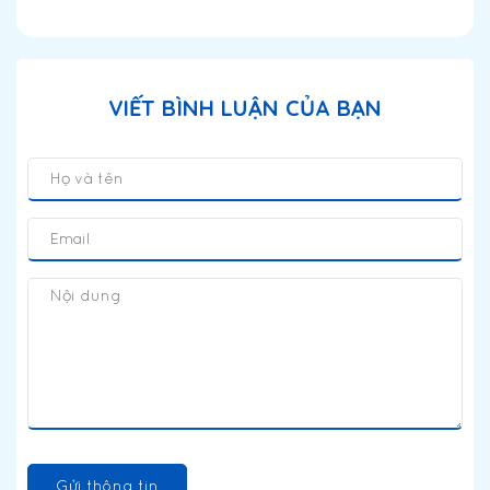
VIẾT BÌNH LUẬN CỦA BẠN
Gửi thông tin