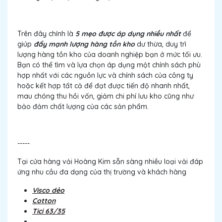
Trên đây chính là
5 mẹo được áp dụng nhiều nhất
để
giúp
đẩy mạnh lượng hàng tồn kho
dư thừa, duy trì
lượng hàng tồn kho của doanh nghiệp bạn ở mức tối ưu.
Bạn có thể tìm và lựa chọn áp dụng một chính sách phù
hợp nhất với các nguồn lực và chính sách của công ty
hoặc kết hợp tất cả để đạt được tiến độ nhanh nhất,
mau chóng thu hồi vốn, giảm chi phí lưu kho cũng như
bảo đảm chất lượng của các sản phẩm.
-----
Tại cửa hàng vải Hoàng Kim sẵn sàng nhiều loại vải đáp
ứng nhu cầu đa dạng của thị trường và khách hàng
Visco dẻo
Cotton
Tici 63/35
...