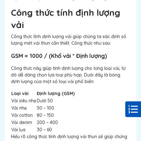
Công thức tính định lượng
vải
Công thức tính định lượng vải giúp chúng ta xác định số
lượng mét vải thun cần thiết. Công thức như sau:
GSM = 1000 / (Khổ vải * Định lượng)
Công thức này giúp tính định lượng cho từng loại vải, từ
đó dễ dàng chọn lựa loại phù hợp. Dưới đây là bảng
định lượng của một số loại vải phổ biến:
Loại vải
Định lượng (GSM)
Vải siêu nhẹ
Dưới 50
Vải nhẹ
50 – 100
Vải cotton
80 – 150
Vải denim
200 – 400
Vải lụa
30 – 60
Hiểu rõ công thức tính định lượng vải thun sẽ giúp chúng