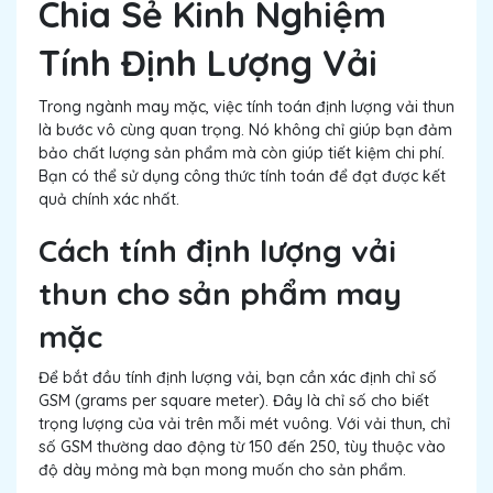
Chia Sẻ Kinh Nghiệm
Tính Định Lượng Vải
Trong ngành may mặc, việc tính toán định lượng vải thun
là bước vô cùng quan trọng. Nó không chỉ giúp bạn đảm
bảo chất lượng sản phẩm mà còn giúp tiết kiệm chi phí.
Bạn có thể sử dụng công thức tính toán để đạt được kết
quả chính xác nhất.
Cách tính định lượng vải
thun cho sản phẩm may
mặc
Để bắt đầu tính định lượng vải, bạn cần xác định chỉ số
GSM (grams per square meter). Đây là chỉ số cho biết
trọng lượng của vải trên mỗi mét vuông. Với vải thun, chỉ
số GSM thường dao động từ 150 đến 250, tùy thuộc vào
độ dày mỏng mà bạn mong muốn cho sản phẩm.