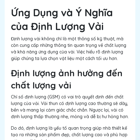
Ứng Dụng và Ý Nghĩa
của Định Lượng Vải
Định lượng vải không chỉ là một thông số kỹ thuật, mà
còn cung cấp những thông tin quan trọng về chất lượng
và khả năng ứng dụng của vải. Việc hiểu rõ định lượng
giúp chúng ta lựa chọn vật liệu một cách tối ưu hơn.
Định lượng ảnh hưởng đến
chất lượng vải
Chỉ số định lượng (GSM) có vai trò quyết định đến chất
lượng của vải. Vải thun có định lượng cao thường sẽ dày,
bền và mang lại cảm giác chắc chắn. Ngược lại, vải có
định lượng thấp thường nhẹ, mỏng và dễ bị hư hỏng hơn.
Do đó, định lượng là yếu tố quan trọng giúp nhà thiết kế
tạo ra những sản phẩm đẹp, chất lượng cao và phù hợp