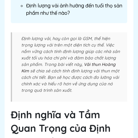
Định lượng vải ảnh hưởng đến tuổi thọ sản
phẩm như thế nào?
Định lượng vải, hay còn gọi là GSM, thể hiện
trọng lượng vải trên một diện tích cụ thể. Việc
nắm vững cách tính định lượng giúp các nhà sản
xuất tối ưu hóa chi phí và đảm bảo chất lượng
sản phẩm. Trong bài viết này,
Vải thun Hoàng
Kim
sẽ chia sẻ cách tính định lượng vải thun một
cách chi tiết. Bạn sẽ học được cách đo lường vải
chính xác và hiểu rõ hơn về ứng dụng của nó
trong quá trình sản xuất.
Định nghĩa và Tầm
Quan Trọng của Định