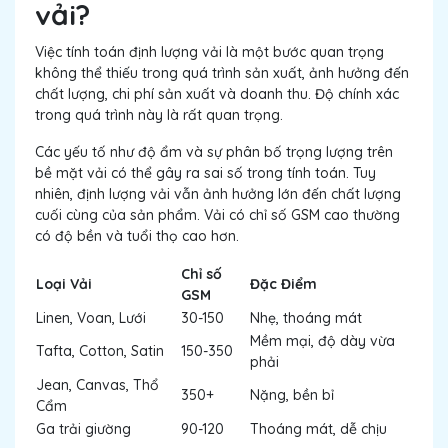
vải?
Việc tính toán định lượng vải là một bước quan trọng
không thể thiếu trong quá trình sản xuất, ảnh hưởng đến
chất lượng, chi phí sản xuất và doanh thu. Độ chính xác
trong quá trình này là rất quan trọng.
Các yếu tố như độ ẩm và sự phân bố trọng lượng trên
bề mặt vải có thể gây ra sai số trong tính toán. Tuy
nhiên, định lượng vải vẫn ảnh hưởng lớn đến chất lượng
cuối cùng của sản phẩm. Vải có chỉ số GSM cao thường
có độ bền và tuổi thọ cao hơn.
Chỉ số
Loại Vải
Đặc Điểm
GSM
Linen, Voan, Lưới
30-150
Nhẹ, thoáng mát
Mềm mại, độ dày vừa
Tafta, Cotton, Satin
150-350
phải
Jean, Canvas, Thổ
350+
Nặng, bền bỉ
Cẩm
Ga trải giường
90-120
Thoáng mát, dễ chịu