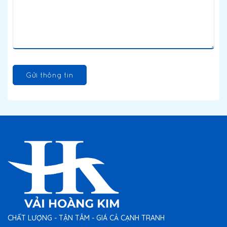
Gửi thông tin
CHẤT LƯỢNG - TẬN TÂM - GIÁ CẢ CẠNH TRANH