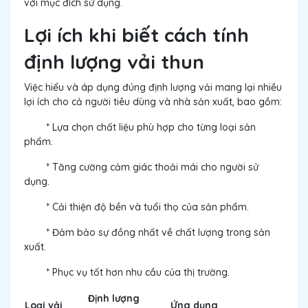
với mục đích sử dụng.
Lợi ích khi biết cách tính
định lượng vải thun
Việc hiểu và áp dụng đúng định lượng vải mang lại nhiều
lợi ích cho cả người tiêu dùng và nhà sản xuất, bao gồm:
* Lựa chọn chất liệu phù hợp cho từng loại sản
phẩm.
* Tăng cường cảm giác thoải mái cho người sử
dụng.
* Cải thiện độ bền và tuổi thọ của sản phẩm.
* Đảm bảo sự đồng nhất về chất lượng trong sản
xuất.
* Phục vụ tốt hơn nhu cầu của thị trường.
Định lượng
Loại vải
Ứng dụng