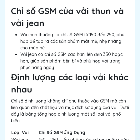
Chỉ số GSM của vải thun và
vải jean
Vải thun thường có chỉ số GSM từ 150 đến 250, phù
hợp để tạo ra các sản phẩm mát mẻ, nhẹ nhàng
cho mùa hè.
Vải jean có chỉ số GSM cao hơn, lên đến 350 hoặc
hơn, giúp sản phẩm bền bỉ và phù hợp với trang
phục hàng ngày.
Định lượng các loại vải khác
nhau
Chỉ số định lượng không chỉ phụ thuộc vào GSM mà còn
liên quan đến chất liệu và mục đích sử dụng của vải. Dưới
đây là bảng tổng hợp định lượng một số loại vải phổ
biến
Loại Vải
Chỉ Số GSM
Ứng Dụng
Vải thun
150 – 250
Áo phông, áo sơ mi, quần ngắn