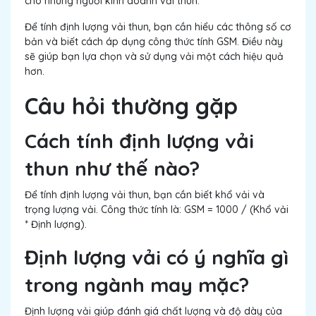
cho những người kinh doanh vải thun.
Để tính định lượng vải thun, bạn cần hiểu các thông số cơ
bản và biết cách áp dụng công thức tính GSM. Điều này
sẽ giúp bạn lựa chọn và sử dụng vải một cách hiệu quả
hơn.
Câu hỏi thường gặp
Cách tính định lượng vải
thun như thế nào?
Để tính định lượng vải thun, bạn cần biết khổ vải và
trọng lượng vải. Công thức tính là: GSM = 1000 / (Khổ vải
* Định lượng).
Định lượng vải có ý nghĩa gì
trong ngành may mặc?
Định lượng vải giúp đánh giá chất lượng và độ dày của