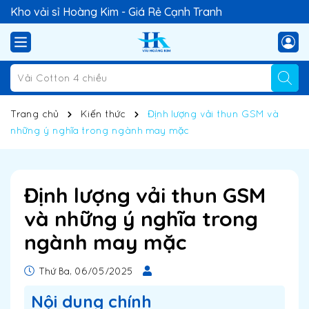
Kho vải sỉ Hoàng Kim - Giá Rẻ Cạnh Tranh
Trang chủ
Kiến thức
Định lượng vải thun GSM và
những ý nghĩa trong ngành may mặc
Định lượng vải thun GSM
và những ý nghĩa trong
ngành may mặc
Thứ Ba, 06/05/2025
Nội dung chính