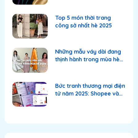
Top 5 món thời trang
công sở nhất hè 2025
Những mẫu váy dài đang
thịnh hành trong mùa hè
2025
Bức tranh thương mại điện
tử năm 2025: Shopee và
TikTok Shop tiếp tục
thống lĩnh thị trường?