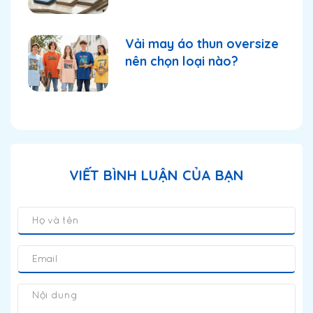
Giá Mới Nhất
Vải may áo thun oversize
nên chọn loại nào?
VIẾT BÌNH LUẬN CỦA BẠN