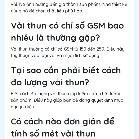
vải. Nó ảnh hưởng đến giá thành sản phẩm. Nhà thiết kế
dùng nó để chọn chất liệu phù hợp.
Vải thun có chỉ số GSM bao
nhiêu là thường gặp?
Vải thun thường có chỉ số GSM từ 150 đến 250. Điều này
tùy thuộc vào loại vải và mục đích sử dụng.
Tại sao cần phải biết cách
đo lượng vải thun?
Biết cách đo lượng vải thun giúp kiểm soát chất lượng
sản phẩm. Điều này giúp bạn dễ dàng quyết định mua
nguyên liệu.
Có cách nào đơn giản để
tính số mét vải thun