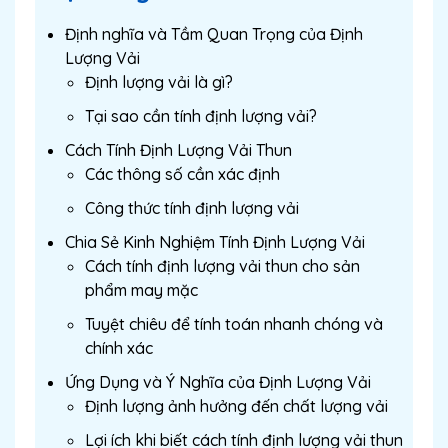
Định nghĩa và Tầm Quan Trọng của Định
Lượng Vải
Định lượng vải là gì?
Tại sao cần tính định lượng vải?
Cách Tính Định Lượng Vải Thun
Các thông số cần xác định
Công thức tính định lượng vải
Chia Sẻ Kinh Nghiệm Tính Định Lượng Vải
Cách tính định lượng vải thun cho sản
phẩm may mặc
Tuyệt chiêu để tính toán nhanh chóng và
chính xác
Ứng Dụng và Ý Nghĩa của Định Lượng Vải
Định lượng ảnh hưởng đến chất lượng vải
Lợi ích khi biết cách tính định lượng vải thun