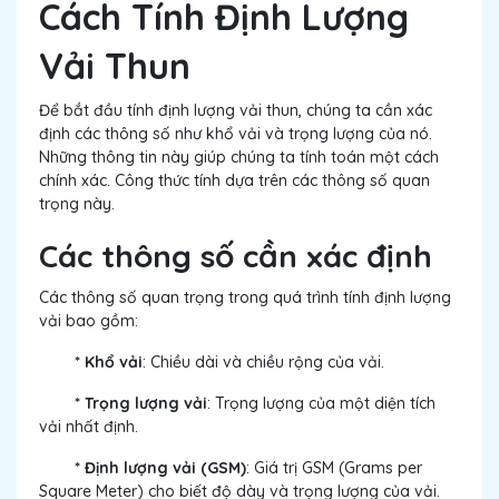
Cách Tính Định Lượng
Vải Thun
Để bắt đầu tính định lượng vải thun, chúng ta cần xác
định các thông số như khổ vải và trọng lượng của nó.
Những thông tin này giúp chúng ta tính toán một cách
chính xác. Công thức tính dựa trên các thông số quan
trọng này.
Các thông số cần xác định
Các thông số quan trọng trong quá trình tính định lượng
vải bao gồm:
* Khổ vải
: Chiều dài và chiều rộng của vải.
* Trọng lượng vải
: Trọng lượng của một diện tích
vải nhất định.
* Định lượng vải (GSM)
: Giá trị GSM (Grams per
Square Meter) cho biết độ dày và trọng lượng của vải.