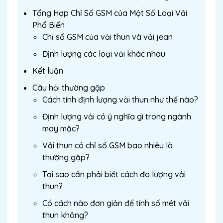
Tổng Hợp Chỉ Số GSM của Một Số Loại Vải
Phổ Biến
Chỉ số GSM của vải thun và vải jean
Định lượng các loại vải khác nhau
Kết luận
Câu hỏi thường gặp
Cách tính định lượng vải thun như thế nào?
Định lượng vải có ý nghĩa gì trong ngành
may mặc?
Vải thun có chỉ số GSM bao nhiêu là
thường gặp?
Tại sao cần phải biết cách đo lượng vải
thun?
Có cách nào đơn giản để tính số mét vải
thun không?