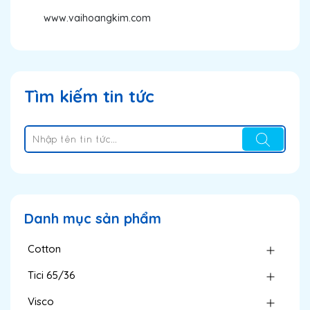
www.vaihoangkim.com
Tìm kiếm tin tức
Danh mục sản phẩm
Cotton
Tici 65/36
Visco