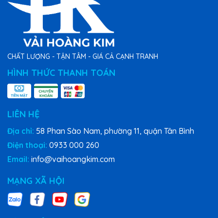
CHẤT LƯỢNG - TẬN TÂM - GIÁ CẢ CẠNH TRANH
HÌNH THỨC THANH TOÁN
LIÊN HỆ
Địa chỉ:
58 Phan Sào Nam, phường 11, quận Tân Bình
Điện thoại:
0933 000 260
Email:
info@vaihoangkim.com
MẠNG XÃ HỘI