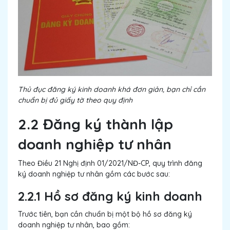
Thủ đục đăng ký kinh doanh khá đơn giản, bạn chỉ cần
chuẩn bị đủ giấy tờ theo quy định
2.2 Đăng ký thành lập
doanh nghiệp tư nhân
Theo Điều 21 Nghị định 01/2021/NĐ-CP, quy trình đăng
ký doanh nghiệp tư nhân gồm các bước sau:
2.2.1 Hồ sơ đăng ký kinh doanh
Trước tiên, bạn cần chuẩn bị một bộ hồ sơ đăng ký
doanh nghiệp tư nhân, bao gồm: