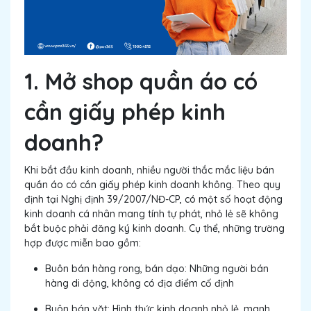
1. Mở shop quần áo có
cần giấy phép kinh
doanh?
Khi bắt đầu kinh doanh, nhiều người thắc mắc liệu bán
quần áo có cần giấy phép kinh doanh không. Theo quy
định tại Nghị định 39/2007/NĐ-CP, có một số hoạt động
kinh doanh cá nhân mang tính tự phát, nhỏ lẻ sẽ không
bắt buộc phải đăng ký kinh doanh. Cụ thể, những trường
hợp được miễn bao gồm:
Buôn bán hàng rong, bán dạo: Những người bán
hàng di động, không có địa điểm cố định
Buôn bán vặt: Hình thức kinh doanh nhỏ lẻ, manh