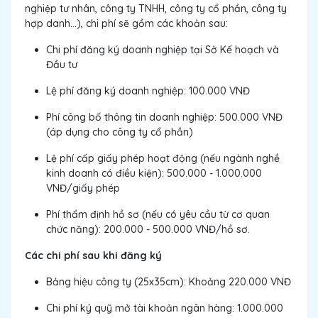
nghiệp tư nhân, công ty TNHH, công ty cổ phần, công ty
hợp danh…), chi phí sẽ gồm các khoản sau:
Chi phí đăng ký doanh nghiệp tại Sở Kế hoạch và
Đầu tư
Lệ phí đăng ký doanh nghiệp: 100.000 VNĐ
Phí công bố thông tin doanh nghiệp: 500.000 VNĐ
(áp dụng cho công ty cổ phần)
Lệ phí cấp giấy phép hoạt động (nếu ngành nghề
kinh doanh có điều kiện): 500.000 - 1.000.000
VNĐ/giấy phép
Phí thẩm định hồ sơ (nếu có yêu cầu từ cơ quan
chức năng): 200.000 - 500.000 VNĐ/hồ sơ.
Các chi phí sau khi đăng ký
Bảng hiệu công ty (25x35cm): Khoảng 220.000 VNĐ
Chi phí ký quỹ mở tài khoản ngân hàng: 1.000.000