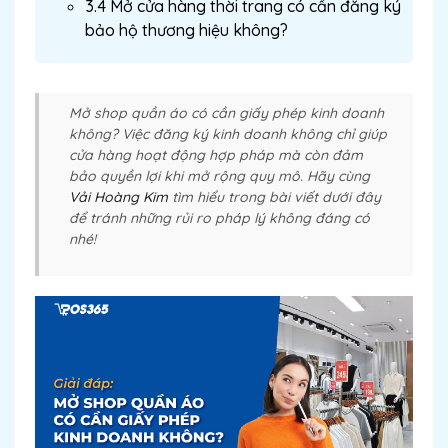
3.4 Mở cửa hàng thời trang có cần đăng ký
bảo hộ thương hiệu không?
Mở shop quần áo có cần giấy phép kinh doanh
không? Việc đăng ký kinh doanh không chỉ giúp
cửa hàng hoạt động hợp pháp mà còn đảm
bảo quyền lợi khi mở rộng quy mô. Hãy cùng
Vải Hoàng Kim
tìm hiểu trong bài viết dưới đây
để tránh những rủi ro pháp lý không đáng có
nhé!