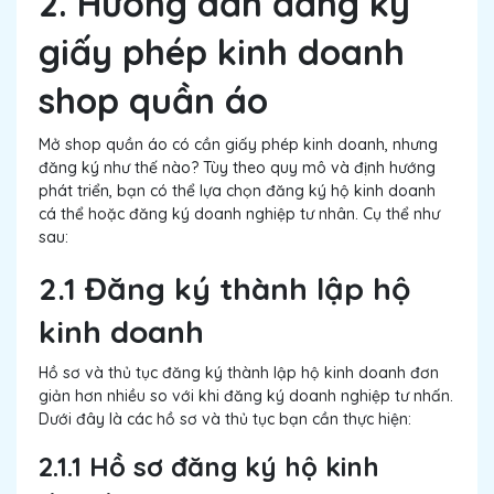
2. Hướng dẫn đăng ký
giấy phép kinh doanh
shop quần áo
Mở shop quần áo có cần giấy phép kinh doanh, nhưng
đăng ký như thế nào? Tùy theo quy mô và định hướng
phát triển, bạn có thể lựa chọn đăng ký hộ kinh doanh
cá thể hoặc đăng ký doanh nghiệp tư nhân. Cụ thể như
sau:
2.1 Đăng ký thành lập hộ
kinh doanh
Hồ sơ và thủ tục đăng ký thành lập hộ kinh doanh đơn
giản hơn nhiều so với khi đăng ký doanh nghiệp tư nhấn.
Dưới đây là các hồ sơ và thủ tục bạn cần thực hiện:
2.1.1 Hồ sơ đăng ký hộ kinh