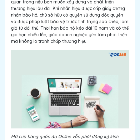
quan trọng nếu bạn muốn xây dựng và phát triển
thương hiệu lâu dài. Khi nhãn hiệu được cấp giấy chứng
nhận bảo hộ, chủ sở hữu có quyền sử dụng độc quyền
và được pháp luật bảo vệ trước tình trạng sao chép, làm
giả từ đối thủ. Thời hạn bảo hộ kéo dài 10 năm và có thể
gia hạn nhiều lần, giúp doanh nghiệp yên tâm phát triển
mà không lo tranh chấp thương hiệu.
Mở cửa hàng quần áo Online vẫn phải đăng ký kinh