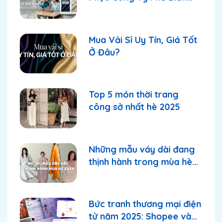
2026
Mua Vải Sỉ Uy Tín, Giá Tốt
Ở Đâu?
Top 5 món thời trang
công sở nhất hè 2025
Những mẫu váy dài đang
thịnh hành trong mùa hè
2025
Bức tranh thương mại điện
tử năm 2025: Shopee và