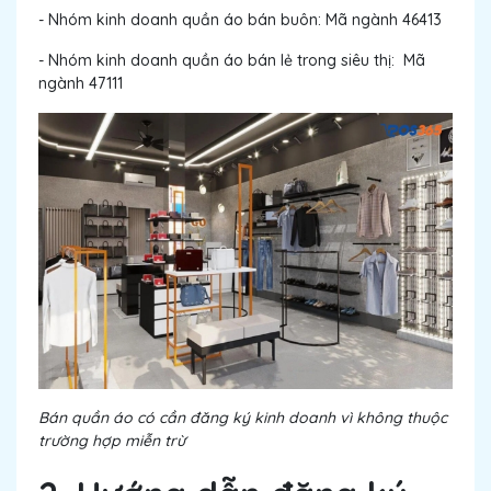
- Nhóm kinh doanh quần áo bán buôn: Mã ngành 46413
- Nhóm kinh doanh quần áo bán lẻ trong siêu thị: Mã
ngành 47111
Bán quần áo có cần đăng ký kinh doanh vì không thuộc
trường hợp miễn trừ