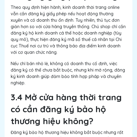
Theo quy định hiện hành, kinh doanh thời trang online
vẫn cần đăng ký giấy phép nếu hoạt động thường
xuyên và có doanh thu ổn định. Tuy nhiên, thủ tục đơn
giản hơn so với cửa hàng truyền thống. Chủ shop chỉ cần
đăng ký hộ kinh doanh cá thể hoặc doanh nghiệp (tùy
quy mô), thực hiện đăng ký mã số thuế cá nhân tại Chi
cục Thuế nơi cư trú và thông báo địa điểm kinh doanh
với cơ quan chức năng.
Nếu chỉ bán nhỏ lẻ, không có doanh thu cố định, việc
đăng ký có thể chưa bắt buộc, nhưng khi mở rộng, đăng
ký kinh doanh giúp đảm bảo tính hợp pháp và chuyên
nghiệp.
3.4 Mở cửa hàng thời trang
có cần đăng ký bảo hộ
thương hiệu không?
Đăng ký bảo hộ thương hiệu không bắt buộc nhưng rất