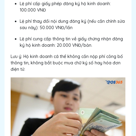
Lệ phí cấp giấy phép đăng ký hộ kinh doanh:
100.000 VNĐ
Lệ phí thay đổi nội dung đăng ký (nếu cần chỉnh sửa
sau này): 50.000 VNĐ/lần
Lệ phí cung cấp thông tin về giấy chứng nhận đăng
ký hộ kinh doanh: 20.000 VNĐ/bản.
Lưu ý: Hộ kinh doanh cá thể không cần nộp phí công bố
thông tin, không bắt buộc mua chữ ký số hay hóa đơn
điện tử.