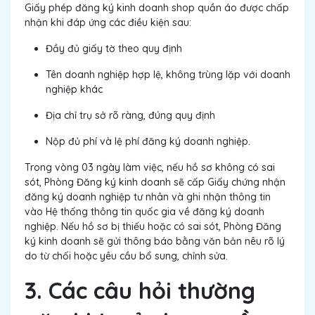
Giấy phép đăng ký kinh doanh shop quần áo được chấp
nhận khi đáp ứng các điều kiện sau:
Đầy đủ giấy tờ theo quy định
Tên doanh nghiệp hợp lệ, không trùng lặp với doanh
nghiệp khác
Địa chỉ trụ sở rõ ràng, đúng quy định
Nộp đủ phí và lệ phí đăng ký doanh nghiệp.
Trong vòng 03 ngày làm việc, nếu hồ sơ không có sai
sót, Phòng Đăng ký kinh doanh sẽ cấp Giấy chứng nhận
đăng ký doanh nghiệp tư nhân và ghi nhận thông tin
vào Hệ thống thông tin quốc gia về đăng ký doanh
nghiệp. Nếu hồ sơ bị thiếu hoặc có sai sót, Phòng Đăng
ký kinh doanh sẽ gửi thông báo bằng văn bản nêu rõ lý
do từ chối hoặc yêu cầu bổ sung, chỉnh sửa.
3. Các câu hỏi thường