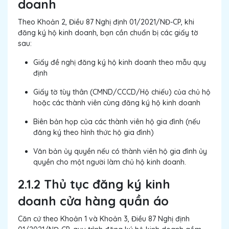
doanh
Theo Khoản 2, Điều 87 Nghị định 01/2021/NĐ-CP, khi
đăng ký hộ kinh doanh, bạn cần chuẩn bị các giấy tờ
sau:
Giấy đề nghị đăng ký hộ kinh doanh theo mẫu quy
định
Giấy tờ tùy thân (CMND/CCCD/Hộ chiếu) của chủ hộ
hoặc các thành viên cùng đăng ký hộ kinh doanh
Biên bản họp của các thành viên hộ gia đình (nếu
đăng ký theo hình thức hộ gia đình)
Văn bản ủy quyền nếu có thành viên hộ gia đình ủy
quyền cho một người làm chủ hộ kinh doanh.
2.1.2 Thủ tục đăng ký kinh
doanh cửa hàng quần áo
Căn cứ theo Khoản 1 và Khoản 3, Điều 87 Nghị định