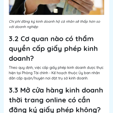
Chi phí đăng ký kinh doanh hộ cá nhân sẽ thấp hơn so
với doanh nghiệp
3.2 Cơ quan nào có thẩm
quyền cấp giấy phép kinh
doanh?
Theo quy định, việc cấp giấy phép kinh doanh được thực
hiện tại Phòng Tài chính - Kế hoạch thuộc Ủy ban nhân
dân cấp quận/huyện nơi đặt trụ sở kinh doanh.
3.3 Mở cửa hàng kinh doanh
thời trang online có cần
đăng ký giấy phép không?