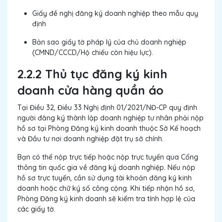
Giấy đề nghị đăng ký doanh nghiệp theo mẫu quy
định
Bản sao giấy tờ pháp lý của chủ doanh nghiệp
(CMND/CCCD/Hộ chiếu còn hiệu lực).
2.2.2 Thủ tục đăng ký kinh
doanh cửa hàng quần áo
Tại Điều 32, Điều 33 Nghị định 01/2021/NĐ-CP quy định
người đăng ký thành lập doanh nghiệp tư nhân phải nộp
hồ sơ tại Phòng Đăng ký kinh doanh thuộc Sở Kế hoạch
và Đầu tư nơi doanh nghiệp đặt trụ sở chính.
Bạn có thể nộp trực tiếp hoặc nộp trực tuyến qua Cổng
thông tin quốc gia về đăng ký doanh nghiệp. Nếu nộp
hồ sơ trực tuyến, cần sử dụng tài khoản đăng ký kinh
doanh hoặc chữ ký số công cộng. Khi tiếp nhận hồ sơ,
Phòng Đăng ký kinh doanh sẽ kiểm tra tính hợp lệ của
các giấy tờ.