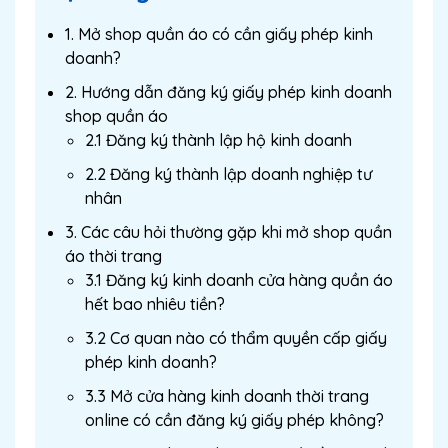
1. Mở shop quần áo có cần giấy phép kinh
doanh?
2. Hướng dẫn đăng ký giấy phép kinh doanh
shop quần áo
2.1 Đăng ký thành lập hộ kinh doanh
2.2 Đăng ký thành lập doanh nghiệp tư
nhân
3. Các câu hỏi thường gặp khi mở shop quần
áo thời trang
3.1 Đăng ký kinh doanh cửa hàng quần áo
hết bao nhiêu tiền?
3.2 Cơ quan nào có thẩm quyền cấp giấy
phép kinh doanh?
3.3 Mở cửa hàng kinh doanh thời trang
online có cần đăng ký giấy phép không?