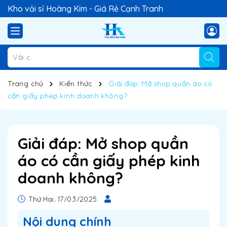
Kho vải sỉ Hoàng Kim - Giá Rẻ Cạnh Tranh
Trang chủ
Kiến thức
Giải đáp: Mở shop quần áo có
cần giấy phép kinh doanh không?
Giải đáp: Mở shop quần
áo có cần giấy phép kinh
doanh không?
Thứ Hai, 17/03/2025
Nội dung chính