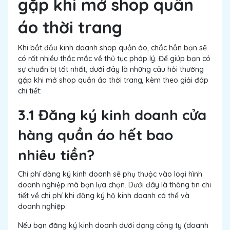
gặp khi mở shop quần
áo thời trang
Khi bắt đầu kinh doanh shop quần áo, chắc hẳn bạn sẽ
có rất nhiều thắc mắc về thủ tục pháp lý. Để giúp bạn có
sự chuẩn bị tốt nhất, dưới đây là những câu hỏi thường
gặp khi mở shop quần áo thời trang, kèm theo giải đáp
chi tiết:
3.1 Đăng ký kinh doanh cửa
hàng quần áo hết bao
nhiêu tiền?
Chi phí đăng ký kinh doanh sẽ phụ thuộc vào loại hình
doanh nghiệp mà bạn lựa chọn. Dưới đây là thông tin chi
tiết về chi phí khi đăng ký hộ kinh doanh cá thể và
doanh nghiệp.
Nếu bạn đăng ký kinh doanh dưới dạng công ty (doanh