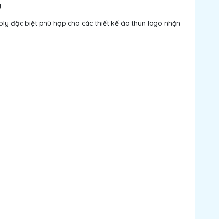
g
Poly đặc biệt phù hợp cho các thiết kế áo thun logo nhận