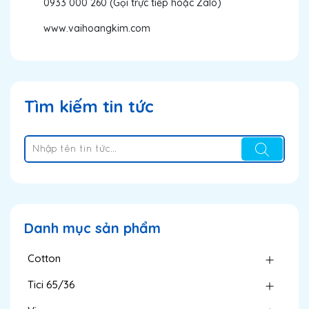
0933 000 260 (Gọi trực tiếp hoặc Zalo)
www.vaihoangkim.com
Tìm kiếm tin tức
Danh mục sản phẩm
Cotton
Tici 65/36