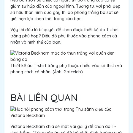
giảm sự hấp dẫn của ngoại hình. Tương tự, với phái đẹp
sở hữu thân hình quá gầy thì áo phông trắng bó sát sẽ
giới hạn lựa chọn thời trang của bạn.
Vậy thì đâu là bí quyết để chọn được thiết kế áo T-shirt
trắng phù hợp? Điều đó phụ thuộc vào phong cách cá
nhân và hình thể của bạn.
Thiết kế áo T-shirt trắng phụ thuộc nhiều vào sở thích và
phong cách cá nhân. (Ảnh: Gotceleb)
BÀI LIÊN QUAN
Victoria Beckham chia sẻ một vài gợi ý để chọn áo T-
shirt trắng. “Tôi muốn áo có độ bó nhất định, không quá