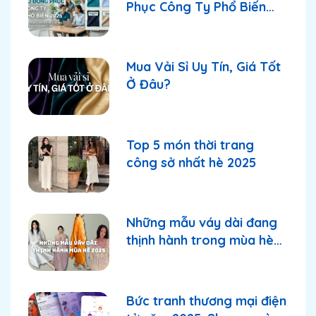
Phục Công Ty Phổ Biến
2026
Mua Vải Sỉ Uy Tín, Giá Tốt
Ở Đâu?
Top 5 món thời trang
công sở nhất hè 2025
Những mẫu váy dài đang
thịnh hành trong mùa hè
2025
Bức tranh thương mại điện