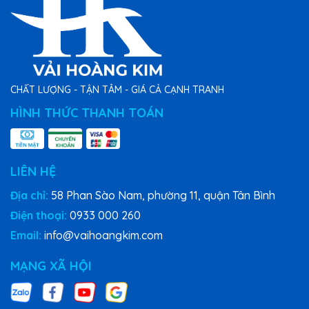
CHẤT LƯỢNG - TẬN TÂM - GIÁ CẢ CẠNH TRANH
HÌNH THỨC THANH TOÁN
LIÊN HỆ
Địa chỉ:
58 Phan Sào Nam, phường 11, quận Tân Bình
Điện thoại:
0933 000 260
Email:
info@vaihoangkim.com
MẠNG XÃ HỘI