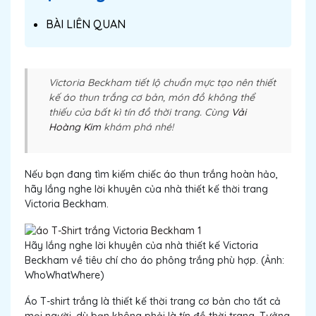
BÀI LIÊN QUAN
Victoria Beckham tiết lộ chuẩn mực tạo nên thiết
kế áo thun trắng cơ bản, món đồ không thể
thiếu của bất kì tín đồ thời trang. Cùng
Vải
Hoàng Kim
khám phá nhé!
Nếu bạn đang tìm kiếm chiếc áo thun trắng hoàn hảo,
hãy lắng nghe lời khuyên của nhà thiết kế thời trang
Victoria Beckham.
Hãy lắng nghe lời khuyên của nhà thiết kế Victoria
Beckham về tiêu chí cho áo phông trắng phù hợp. (Ảnh:
WhoWhatWhere)
Áo T-shirt trắng là thiết kế thời trang cơ bản cho tất cả
mọi người, dù bạn không phải là tín đồ thời trang. Tưởng