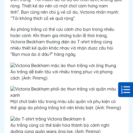
rộng. Thiết kế áo nên có một chút cảm hứng nam
tính”
.
Bạn cũng nên chú ý về cổ áo, Victoria nhấn mạnh:
“Tôi không thích cổ xẻ quá rộng”.
Áo phông trắng có thể cứu cánh cho bạn trong nhiều
hoàn cảnh. Khi tham gia những tuần lễ thời trang,
Victoria Beckham thường diện áo T-shirt trắng cùng
nhiều thiết kế quần khác nhau và nhận được câu hỏi
“Bạn mua áo ở đâu?” hàng ngày.
Áo trắng dễ biến tấu với nhiều trang phục và phong
cách. (Ảnh: Pinimg)
Một chút biến tấu trong màu sắc quần và phụ kiện có
thể giúp áo phông trắng trở nên khác biệt. (Ảnh: Pinimg)
Áo trắng cũng có thể biến hóa thành bộ cánh nghỉ
dưỡng cùng quần jeans ống loe. (Ảnh: Pinimg)