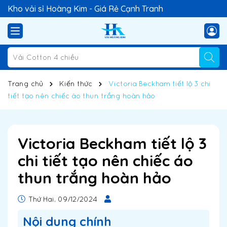
Kho vải sỉ Hoàng Kim - Giá Rẻ Cạnh Tranh
Trang chủ
Kiến thức
Victoria Beckham tiết lộ 3 chi
tiết tạo nên chiếc áo thun trắng hoàn hảo
Victoria Beckham tiết lộ 3
chi tiết tạo nên chiếc áo
thun trắng hoàn hảo
Thứ Hai, 09/12/2024
Nội dung chính